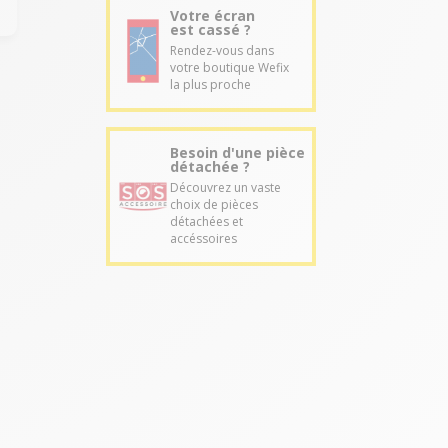
Votre écran
est cassé ?
Rendez-vous dans
votre boutique Wefix
la plus proche
Besoin d'une pièce
détachée ?
Découvrez un vaste
choix de pièces
détachées et
accéssoires