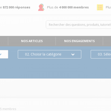
de
872 000 réponses
Plus de
4 000 000 membres
Plu
NOS ARTICLES
NOS ENGAGEMENTS
02. Choisir la catégorie
03. Séle
45
membres