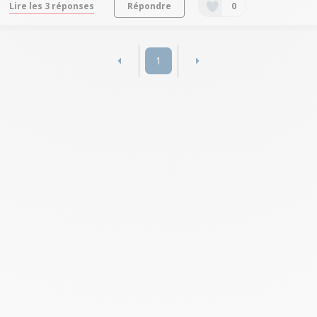
Lire les 3 réponses
Répondre
0
1