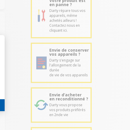
Votre produit est
en panne ?
Darty répare tous vos
appareils, même
achetés ailleurs !
Contactez nous en
cliquant ici.
Envie de conserver
vos appareils ?
Darty s'engage sur
l'allongement de la
durée
de vie de vos appareils
Envie d’acheter
en reconditionné ?
Darty vous propose
vos produits préférés
en 2nde vie