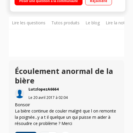
Rejoindre
Poser une question à la communauté
Lire les questions
Tutos produits
Le blog
Lire la notice
Écoulement anormal de la
bière
LutzlopezA6664
Le
20 avril 2017
à
02:04
Bonsoir
La bière continue de couler malgré que l on remonte
la poignée...y a t il quelque un qui puisse m aider à
résoudre ce problème ? Merci