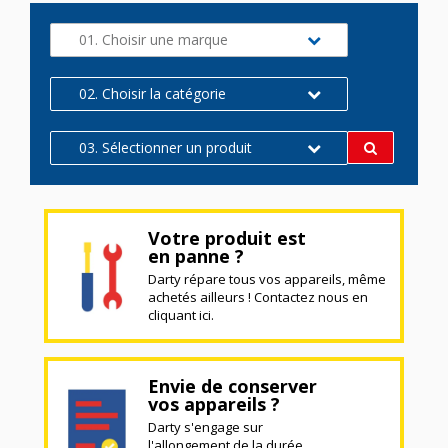
01. Choisir une marque
02. Choisir la catégorie
03. Sélectionner un produit
Votre produit est
en panne ?
Darty répare tous vos appareils, même
achetés ailleurs ! Contactez nous en
cliquant ici.
Envie de conserver
vos appareils ?
Darty s'engage sur
l'allongement de la durée