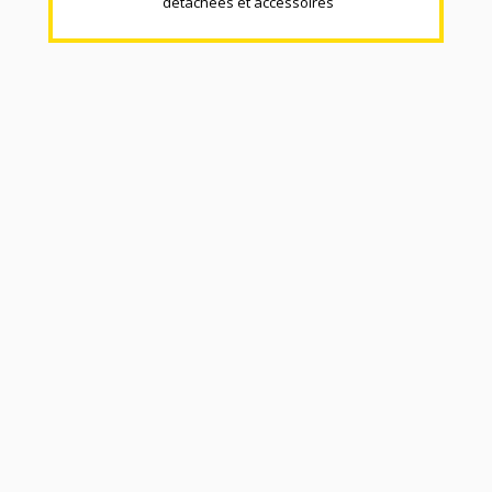
détachées et accéssoires