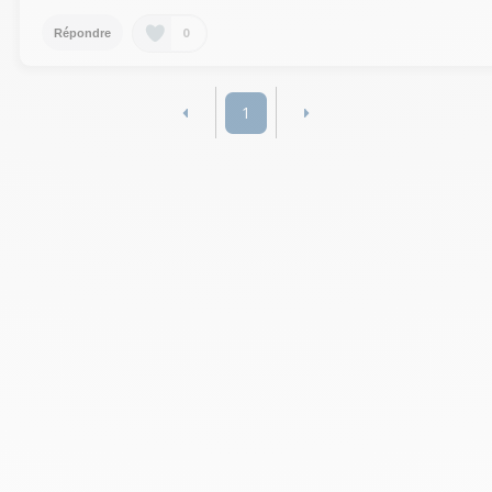
0
Répondre
1