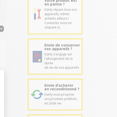
Votre produit est
en panne ?
Darty répare tous vos
appareils, même
achetés ailleurs !
Contactez nous en
cliquant ici.
Envie de conserver
vos appareils ?
Darty s'engage sur
l'allongement de la
durée
de vie de vos appareils
Envie d’acheter
en reconditionné ?
Darty vous propose
vos produits préférés
en 2nde vie