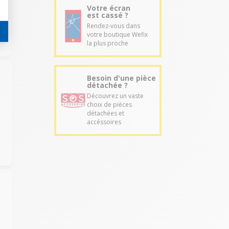
Votre écran
est cassé ?
Rendez-vous dans
votre boutique Wefix
la plus proche
Besoin d'une pièce
détachée ?
Découvrez un vaste
a
choix de pièces
détachées et
accéssoires