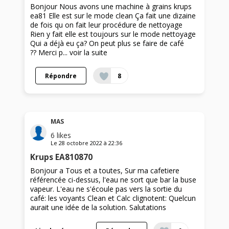
Bonjour Nous avons une machine à grains krups
ea81 Elle est sur le mode clean Ça fait une dizaine
de fois qu on fait leur procédure de nettoyage
Rien y fait elle est toujours sur le mode nettoyage
Qui a déjà eu ça? On peut plus se faire de café
?? Merci p...
voir la suite
Répondre
8
MAS
6
likes
Le
28 octobre 2022
à
22:36
Krups EA810870
Bonjour a Tous et a toutes, Sur ma cafetiere
référencée ci-dessus, l'eau ne sort que bar la buse
vapeur. L'eau ne s'écoule pas vers la sortie du
café: les voyants Clean et Calc clignotent: Quelcun
aurait une idée de la solution. Salutations