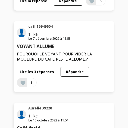
Lire la réponse
Répondre
6
cath15949604
1
like
Le
7 décembre 2022
à
15:58
VOYANT ALLUME
POURQUOI LE VOYANT POUR VIDER LA
MOULURE DU CAFE RESTE ALLUME,?
Lire les 3 réponses
Répondre
1
AurelieD9220
1
like
Le
15 octobre 2022
à
11:54