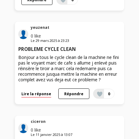
yeuzenat
0
like
Le
29 mars 2025
à
23:23
PROBLEME CYCLE CLEAN
Bonjour a tous le cycle clean de la machine ne fini
pas le voyant marc de cafe s allume j enlevé puis
réinsère le tiroir a marc cela redemarre puis ca
recommence jusqua mettre la machine en erreur
complet avez vus deja eut ce probleme ?
Lire la réponse
Répondre
0
ciceron
0
like
Le
11 janvier 2025
à
13:07