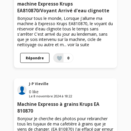
machine Expresso Krups
EA810870/Voyant Arrivé d'eau clignotte
Bonjour tous le monde, Lorsque j'allume ma
machine à Expresso Krups EA810870, le voyant du
réservoir d'eau clignote tous le temps sans
s'arrêter C'est arrivé du jour au lendemain, sans
que je sois intervenu sur la machine, cicle de
nettoyage ou autre et m...
voir la suite
Répondre
0
J-P Vieville
0
like
Le
8 novembre 2024
à
18:22
Machine Expresso à grains Krups EA
810870
Bonjour Je cherche des photos pour rebrancher
tous les tuyaux de ma cafetière à grains que je
viens de changer. (EA 810870) J'ai effacé par erreur