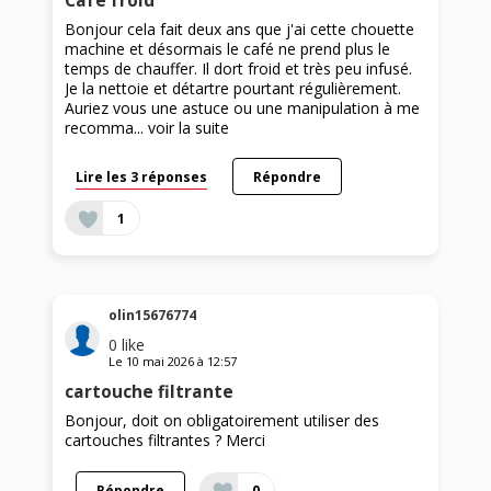
Café froid
Bonjour cela fait deux ans que j'ai cette chouette
machine et désormais le café ne prend plus le
temps de chauffer. Il dort froid et très peu infusé.
Je la nettoie et détartre pourtant régulièrement.
Auriez vous une astuce ou une manipulation à me
recomma...
voir la suite
Lire les 3 réponses
Répondre
1
olin15676774
0
like
Le
10 mai 2026
à
12:57
cartouche filtrante
Bonjour, doit on obligatoirement utiliser des
cartouches filtrantes ? Merci
Répondre
0