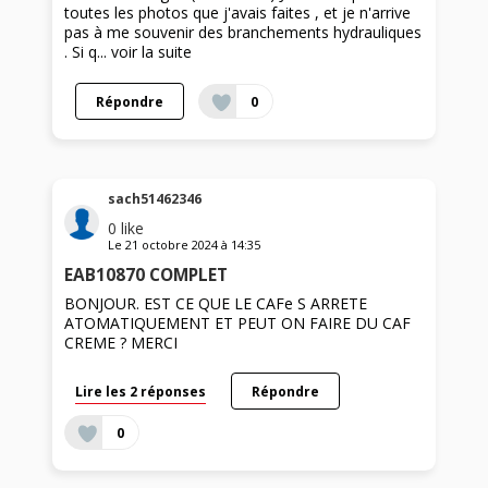
toutes les photos que j'avais faites , et je n'arrive
pas à me souvenir des branchements hydrauliques
. Si q...
voir la suite
Répondre
0
sach51462346
0
like
Le
21 octobre 2024
à
14:35
EAB10870 COMPLET
BONJOUR. EST CE QUE LE CAFe S ARRETE
ATOMATIQUEMENT ET PEUT ON FAIRE DU CAF
CREME ? MERCI
Lire les 2 réponses
Répondre
0