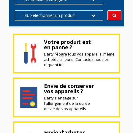
03. Sélectionner un produit
Votre produit est
en panne ?
Darty répare tous vos appareils, même
achetés ailleurs ! Contactez nous en
cliquant ici.
Envie de conserver
vos appareils ?
Darty s'engage sur
l'allongement de la durée
de vie de vos appareils
Envie d’acheter