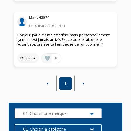
MarcH2574
Le
10 mars 2016
à
14:41
Bonjour J'ai la même cafetière mais personnellement
ça ne m'est jamais arrivé. Est ce que le fait que le
voyant soit orange ça l'empêche de fonctionner ?
0
Répondre
1
01. Choisir une marque
02. Choisir la catégorie