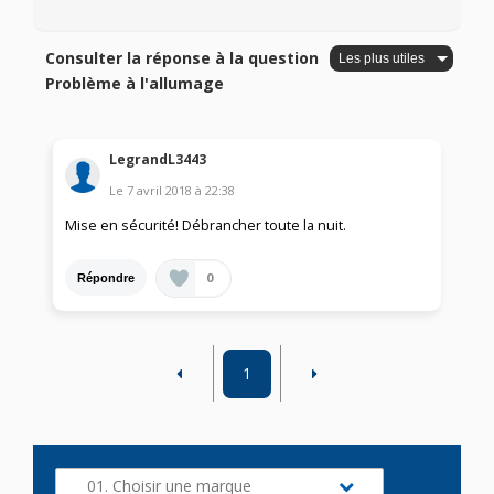
Consulter la réponse à la question
Problème à l'allumage
LegrandL3443
Le
7 avril 2018
à
22:38
Mise en sécurité! Débrancher toute la nuit.
0
Répondre
1
01. Choisir une marque