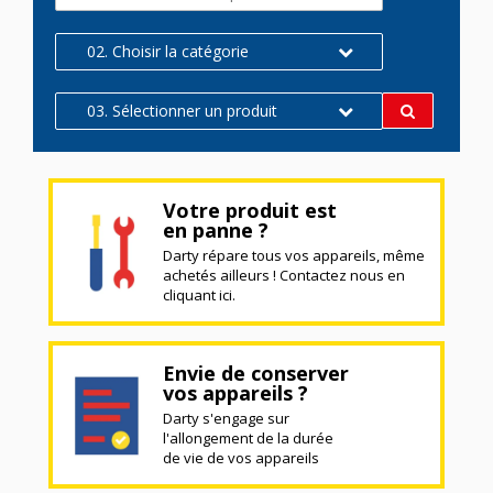
02. Choisir la catégorie
03. Sélectionner un produit
Votre produit est
en panne ?
Darty répare tous vos appareils, même
achetés ailleurs ! Contactez nous en
cliquant ici.
Envie de conserver
vos appareils ?
Darty s'engage sur
l'allongement de la durée
de vie de vos appareils