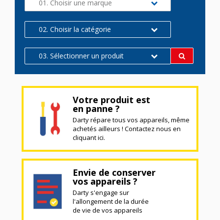
01. Choisir une marque
02. Choisir la catégorie
03. Sélectionner un produit
Votre produit est
en panne ?
Darty répare tous vos appareils, même
achetés ailleurs ! Contactez nous en
cliquant ici.
Envie de conserver
vos appareils ?
Darty s'engage sur
l'allongement de la durée
de vie de vos appareils