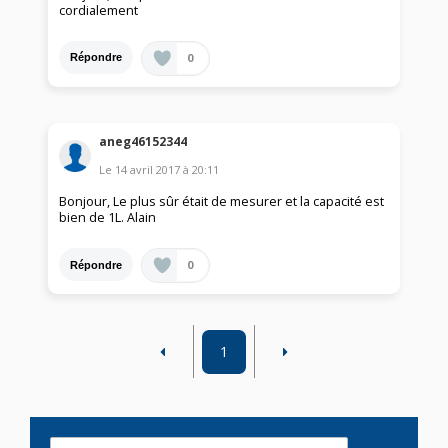
cordialement
0
Répondre
aneg46152344
Le
14 avril 2017
à
20:11
Bonjour, Le plus sûr était de mesurer et la capacité est
bien de 1L. Alain
0
Répondre
1