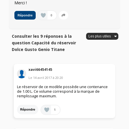
Merci !
0
Répondre
Consulter les 9 réponses à la
question Capacité du réservoir
Dolce Gusto Genio Titane
xavi66454145
Le
14 avril 2017
à
20:20
Le réservoir de ce modèle possède une contenance
de 1.00 L. Ce volume correspond à la marque de
remplissage maximum.
1
Répondre