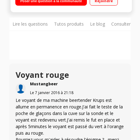
Rejoindre
Poser une question à la communauté
Lire les questions
Tutos produits
Le blog
Consulter sur
Voyant rouge
Mustangbeer
Le
7 janvier 2016
à
21:18
Le voyant de ma machine beertender Krups est
allume en permanence en rouge.J'ai fait le teste de la
poche de glaçons dans la cuve sur la sonde et le
voyant est redevenu vert.J'ai remis le fut en place et
après 5minutes le voyant est passé du vert à l'orange
puis au rouge.
Pourriez vous m'aider à résoudre l'énigme ?,,,merci