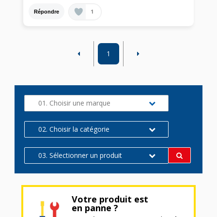
1
Répondre
1
01. Choisir une marque
02. Choisir la catégorie
03. Sélectionner un produit
Votre produit est
en panne ?