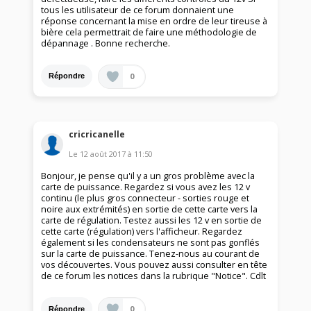
tous les utilisateur de ce forum donnaient une
réponse concernant la mise en ordre de leur tireuse à
bière cela permettrait de faire une méthodologie de
dépannage . Bonne recherche.
0
Répondre
cricricanelle
Le
12 août 2017
à
11:50
Bonjour, je pense qu'il y a un gros problème avec la
carte de puissance. Regardez si vous avez les 12 v
continu (le plus gros connecteur - sorties rouge et
noire aux extrémités) en sortie de cette carte vers la
carte de régulation. Testez aussi les 12 v en sortie de
cette carte (régulation) vers l'afficheur. Regardez
également si les condensateurs ne sont pas gonflés
sur la carte de puissance. Tenez-nous au courant de
vos découvertes. Vous pouvez aussi consulter en tête
de ce forum les notices dans la rubrique "Notice". Cdlt
0
Répondre