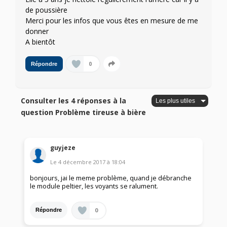
de poussière
Merci pour les infos que vous êtes en mesure de me
donner
A bientôt
0
Répondre
Consulter les 4 réponses à la
question Problème tireuse à bière
guyjeze
Le
4 décembre 2017
à
18:04
bonjours, jai le meme problème, quand je débranche
le module peltier, les voyants se ralument.
0
Répondre