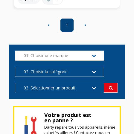
1
01. Choisir une marque
02. Choisir la catégorie
03. Sélectionner un produit
Votre produit est
en panne ?
Darty répare tous vos appareils, même
achetés ailleurs ! Contactez nous en