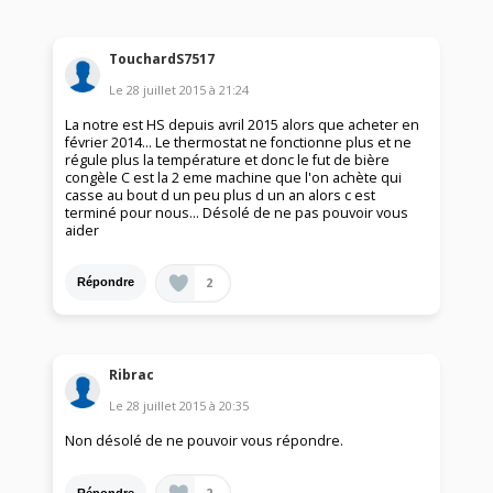
TouchardS7517
Le
28 juillet 2015
à
21:24
La notre est HS depuis avril 2015 alors que acheter en
février 2014... Le thermostat ne fonctionne plus et ne
régule plus la température et donc le fut de bière
congèle C est la 2 eme machine que l'on achète qui
casse au bout d un peu plus d un an alors c est
terminé pour nous... Désolé de ne pas pouvoir vous
aider
2
Répondre
Ribrac
Le
28 juillet 2015
à
20:35
Non désolé de ne pouvoir vous répondre.
2
Répondre