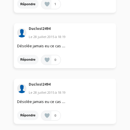
1
Répondre
DuclosI2494
Le
28 juillet 2015
à
18:19
Désolée jamais eu ce cas ....
0
Répondre
DuclosI2494
Le
28 juillet 2015
à
18:19
Désolée jamais eu ce cas ....
0
Répondre