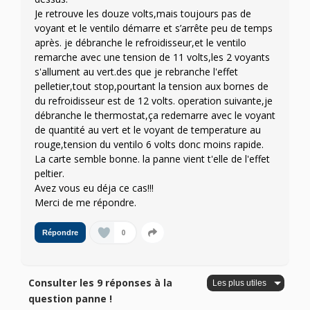
Je retrouve les douze volts,mais toujours pas de
voyant et le ventilo démarre et s’arrête peu de temps
après. je débranche le refroidisseur,et le ventilo
remarche avec une tension de 11 volts,les 2 voyants
s'allument au vert.des que je rebranche l'effet
pelletier,tout stop,pourtant la tension aux bornes de
du refroidisseur est de 12 volts. operation suivante,je
débranche le thermostat,ça redemarre avec le voyant
de quantité au vert et le voyant de temperature au
rouge,tension du ventilo 6 volts donc moins rapide.
La carte semble bonne. la panne vient t'elle de l'effet
peltier.
Avez vous eu déja ce cas!!!
Merci de me répondre.
0
Répondre
Consulter les 9 réponses à la
question panne !