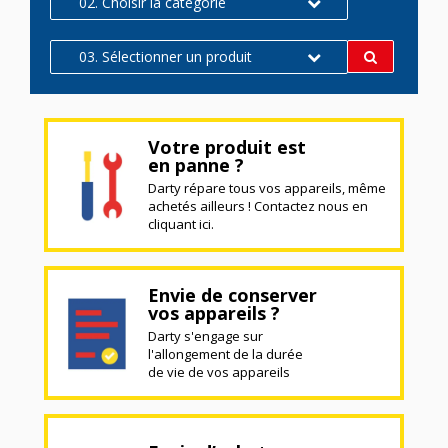
02. Choisir la catégorie
03. Sélectionner un produit
Votre produit est
en panne ?
Darty répare tous vos appareils, même
achetés ailleurs ! Contactez nous en
cliquant ici.
Envie de conserver
vos appareils ?
Darty s'engage sur
l'allongement de la durée
de vie de vos appareils