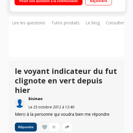
Rejoindre
Poser une question à la communauté
Lire les questions
Tutos produits
Le blog
Consulter sur
le voyant indicateur du fut
clignote en vert depuis
hier
bisinao
Le
23 octobre 2012
à
12:40
Merci à la personne qui voudra bien me répondre
13
Répondre