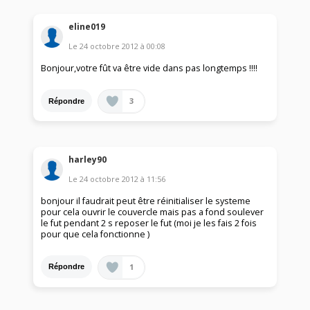
eline019
Le
24 octobre 2012
à
00:08
Bonjour,votre fût va être vide dans pas longtemps !!!!
3
Répondre
harley90
Le
24 octobre 2012
à
11:56
bonjour il faudrait peut être réinitialiser le systeme
pour cela ouvrir le couvercle mais pas a fond soulever
le fut pendant 2 s reposer le fut (moi je les fais 2 fois
pour que cela fonctionne )
1
Répondre