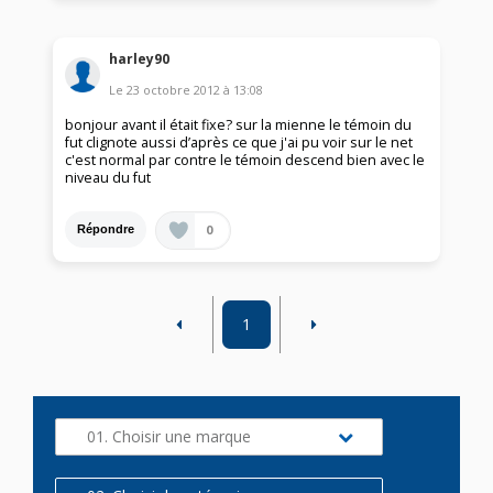
harley90
Le
23 octobre 2012
à
13:08
bonjour avant il était fixe? sur la mienne le témoin du
fut clignote aussi d’après ce que j'ai pu voir sur le net
c'est normal par contre le témoin descend bien avec le
niveau du fut
0
Répondre
1
01. Choisir une marque