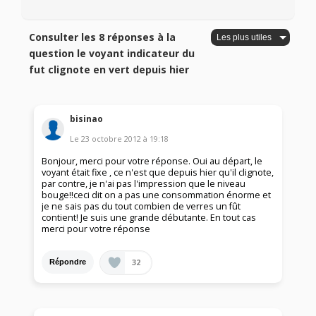
Consulter les 8 réponses à la
question le voyant indicateur du
fut clignote en vert depuis hier
bisinao
Le
23 octobre 2012
à
19:18
Bonjour, merci pour votre réponse. Oui au départ, le
voyant était fixe , ce n'est que depuis hier qu'il clignote,
par contre, je n'ai pas l'impression que le niveau
bouge!!ceci dit on a pas une consommation énorme et
je ne sais pas du tout combien de verres un fût
contient! Je suis une grande débutante. En tout cas
merci pour votre réponse
32
Répondre