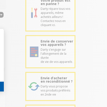
Votre produit est
en panne ?
Darty répare tous vos
appareils, même
achetés ailleurs !
Contactez nous en
cliquant ici.
Envie de conserver
vos appareils ?
Darty s'engage sur
l'allongement de la
durée
de vie de vos appareils
Envie d’acheter
en reconditionné ?
Darty vous propose
vos produits préférés
en 2nde vie