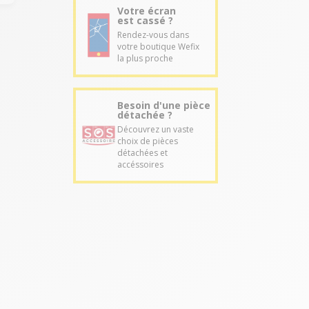
Votre écran
est cassé ?
Rendez-vous dans
votre boutique Wefix
la plus proche
Besoin d'une pièce
détachée ?
Découvrez un vaste
choix de pièces
détachées et
accéssoires