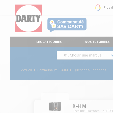
Plus 
LES CATÉGORIES
NOS TUTORIELS
01. Choisir une marque
Accueil
Communauté R-41M
Questions/Réponses
R-41M
Enceinte Bluetooth
KLIPSC