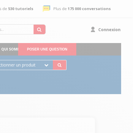
s de
530 tutoriels
Plus de
175 000 conversations
Connexion
QUI SOMMES-NOUS
POSER UNE QUESTION
ctionner un produit