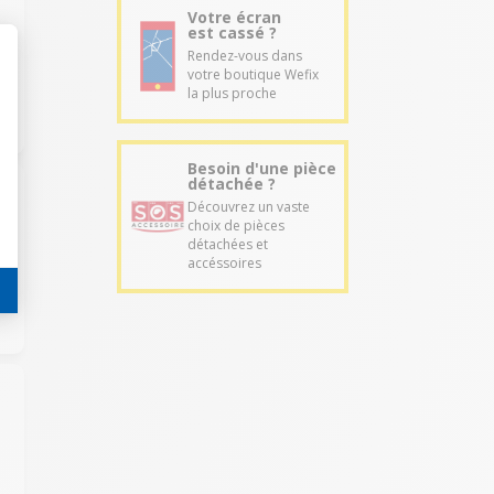
Votre écran
est cassé ?
Rendez-vous dans
votre boutique Wefix
la plus proche
Besoin d'une pièce
détachée ?
Découvrez un vaste
choix de pièces
détachées et
accéssoires