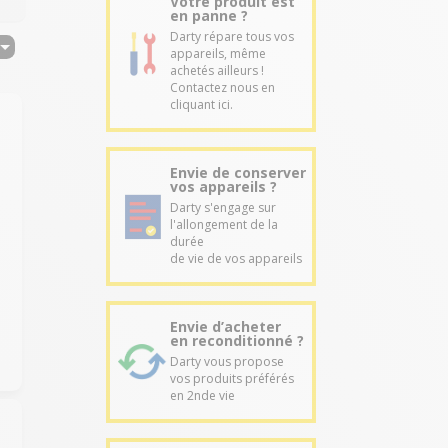
Votre produit est
en panne ?
Darty répare tous vos
appareils, même
achetés ailleurs !
Contactez nous en
cliquant ici.
Envie de conserver
vos appareils ?
Darty s'engage sur
l'allongement de la
durée
de vie de vos appareils
Envie d’acheter
en reconditionné ?
Darty vous propose
vos produits préférés
en 2nde vie