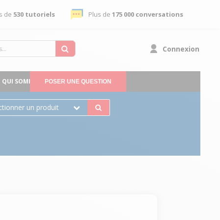
s de
530 tutoriels
Plus de
175 000 conversations
Connexion
QUI SOMMES-NOUS
POSER UNE QUESTION
ctionner un produit