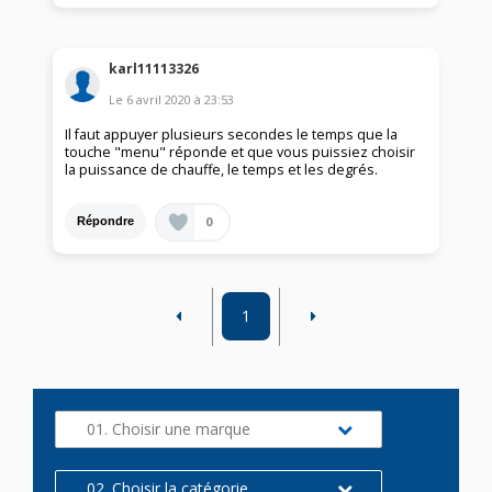
karl11113326
Le
6 avril 2020
à
23:53
Il faut appuyer plusieurs secondes le temps que la
touche "menu" réponde et que vous puissiez choisir
la puissance de chauffe, le temps et les degrés.
0
Répondre
1
01. Choisir une marque
02. Choisir la catégorie