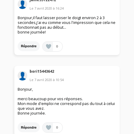
Le
7 avril 2020
à
16:24
Bonjour,il faut laisser poser le doigt environ 2 à 3
secondes,j'ai eu comme vous l'impression que cela ne
fonctionnait pas au début...
bonne journée!
0
Répondre
bori15443642
Le
7 avril 2020
à
10:54
Bonjour,
merci beaucoup pour vos réponses.
Mon mode d'emploi ne correspond pas du tout à celui
que vous avez.
Bonne journée.
0
Répondre