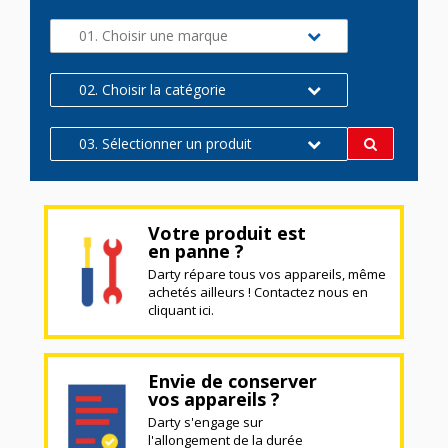
01. Choisir une marque
02. Choisir la catégorie
03. Sélectionner un produit
Votre produit est
en panne ?
Darty répare tous vos appareils, même
achetés ailleurs ! Contactez nous en
cliquant ici.
Envie de conserver
vos appareils ?
Darty s'engage sur
l'allongement de la durée