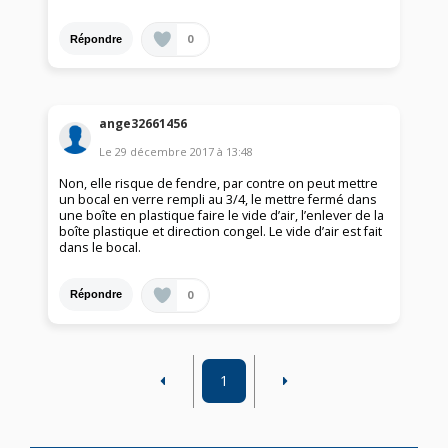
0
Répondre
ange32661456
Le
29 décembre 2017
à
13:48
Non, elle risque de fendre, par contre on peut mettre
un bocal en verre rempli au 3/4, le mettre fermé dans
une boîte en plastique faire le vide d’air, l’enlever de la
boîte plastique et direction congel. Le vide d’air est fait
dans le bocal.
0
Répondre
1