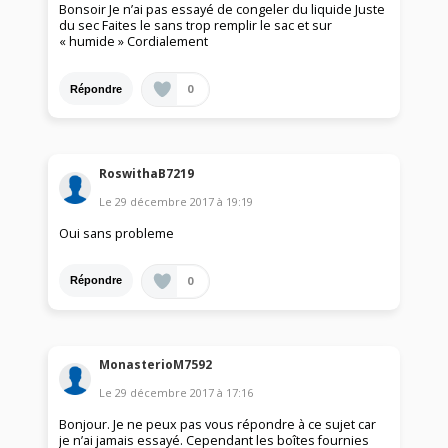
Bonsoir Je n’ai pas essayé de congeler du liquide Juste
du sec Faites le sans trop remplir le sac et sur
« humide » Cordialement
0
Répondre
RoswithaB7219
Le
29 décembre 2017
à
19:19
Oui sans probleme
0
Répondre
MonasterioM7592
Le
29 décembre 2017
à
17:16
Bonjour. Je ne peux pas vous répondre à ce sujet car
je n’ai jamais essayé. Cependant les boîtes fournies