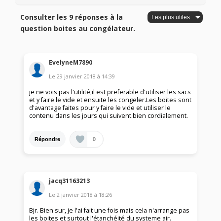
Consulter les 9 réponses à la
question boites au congélateur.
EvelyneM7890
Le
29 janvier 2018
à
14:39
je ne vois pas l'utilité,il est preferable d'utiliser les sacs
et y faire le vide et ensuite les congeler.Les boites sont
d'avantage faites pour y faire le vide et utiliser le
contenu dans les jours qui suivent.bien cordialement.
0
Répondre
jacq31163213
Le
2 janvier 2018
à
18:26
Bjr. Bien sur, je l'ai fait une fois mais cela n'arrange pas
les boites et surtout l'étanchéité du systeme air.