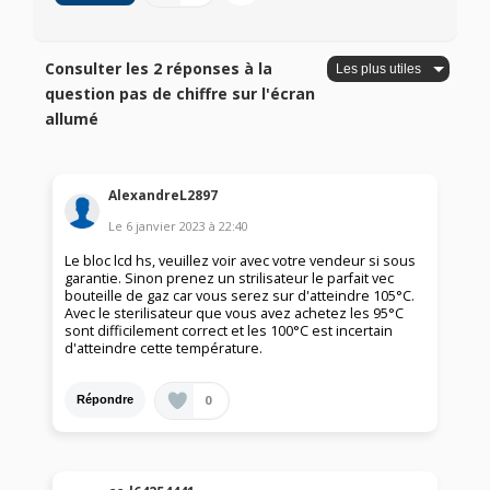
Consulter les 2 réponses à la
question pas de chiffre sur l'écran
allumé
AlexandreL2897
Le
6 janvier 2023
à
22:40
Le bloc lcd hs, veuillez voir avec votre vendeur si sous
garantie. Sinon prenez un strilisateur le parfait vec
bouteille de gaz car vous serez sur d'atteindre 105°C.
Avec le sterilisateur que vous avez achetez les 95°C
sont difficilement correct et les 100°C est incertain
d'atteindre cette température.
0
Répondre