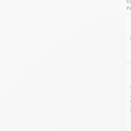
Co
Pa