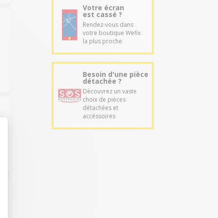
Votre écran
est cassé ?
Rendez-vous dans
votre boutique Wefix
la plus proche
Besoin d'une pièce
détachée ?
Découvrez un vaste
choix de pièces
détachées et
accéssoires