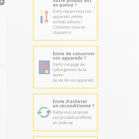
Votre produit est
en panne ?
Darty répare tous vos
appareils, même
achetés ailleurs !
Contactez nous en
cliquant ici.
Envie de conserver
vos appareils ?
Darty s'engage sur
l'allongement de la
durée
de vie de vos appareils
Envie d’acheter
en reconditionné ?
Darty vous propose
vos produits préférés
en 2nde vie