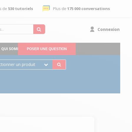
s de
530 tutoriels
Plus de
175 000 conversations
Connexion
QUI SOMMES-NOUS
POSER UNE QUESTION
ctionner un produit