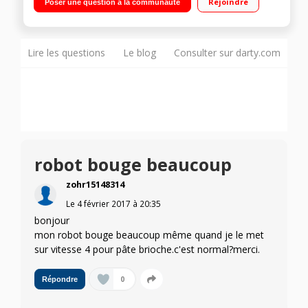
Rejoindre
Poser une question à la communauté
Lire les questions
Le blog
Consulter sur darty.com
robot bouge beaucoup
zohr15148314
Le
4 février 2017
à
20:35
bonjour
mon robot bouge beaucoup même quand je le met
sur vitesse 4 pour pâte brioche.c'est normal?merci.
0
Répondre