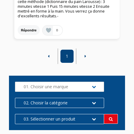
cette méthode (dictionnaire du pain Larousse) : 3
minutes vitesse 1 Puis 15 minutes vitesse 2 Ensuite
mettré en forme à la main. Vous verrez ça donne
d'excellents résultats.-
0
Répondre
1
01. Choisir une marque
02. Choisir la catégorie
03. Sélectionner un produit