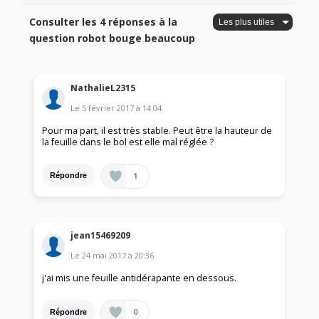
Consulter les 4 réponses à la
question robot bouge beaucoup
NathalieL2315
Le
5 février 2017
à
14:04
Pour ma part, il est très stable. Peut être la hauteur de
la feuille dans le bol est elle mal réglée ?
1
Répondre
jean15469209
Le
24 mai 2017
à
20:36
j'ai mis une feuille antidérapante en dessous.
0
Répondre