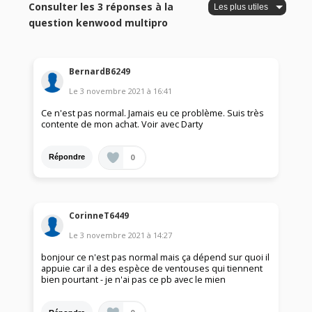
Consulter les 3 réponses à la
question kenwood multipro
BernardB6249
Le
3 novembre 2021
à
16:41
Ce n'est pas normal. Jamais eu ce problème. Suis très
contente de mon achat. Voir avec Darty
0
Répondre
CorinneT6449
Le
3 novembre 2021
à
14:27
bonjour ce n'est pas normal mais ça dépend sur quoi il
appuie car il a des espèce de ventouses qui tiennent
bien pourtant - je n'ai pas ce pb avec le mien