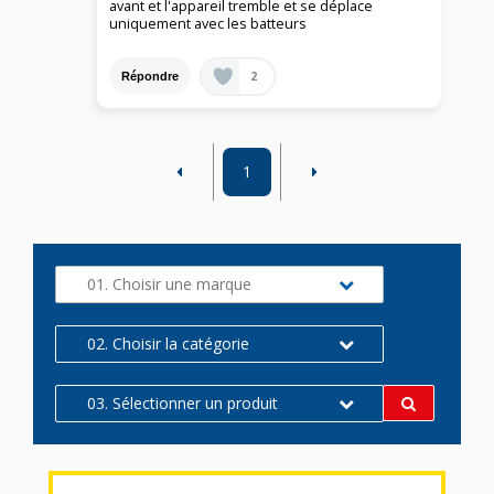
avant et l'appareil tremble et se déplace
uniquement avec les batteurs
2
Répondre
1
01. Choisir une marque
02. Choisir la catégorie
03. Sélectionner un produit