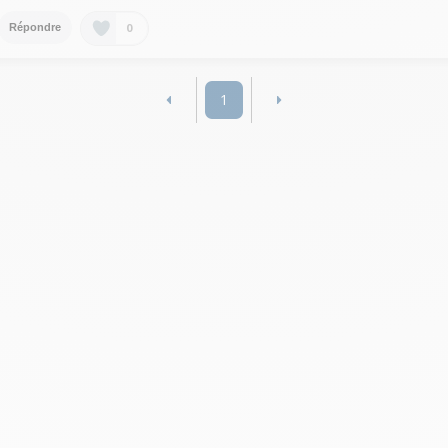
0
Répondre
1