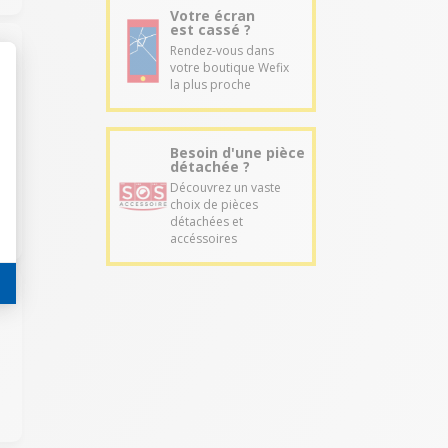
Votre écran
est cassé ?
Rendez-vous dans
votre boutique Wefix
la plus proche
Besoin d'une pièce
détachée ?
Découvrez un vaste
choix de pièces
détachées et
accéssoires