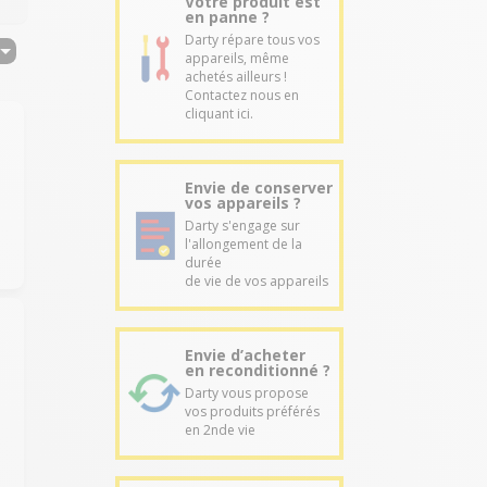
Votre produit est
en panne ?
Darty répare tous vos
appareils, même
achetés ailleurs !
Contactez nous en
cliquant ici.
Envie de conserver
vos appareils ?
Darty s'engage sur
l'allongement de la
durée
de vie de vos appareils
Envie d’acheter
en reconditionné ?
Darty vous propose
vos produits préférés
en 2nde vie