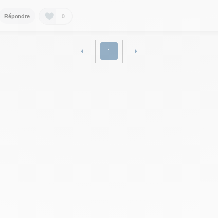
0
Répondre
1