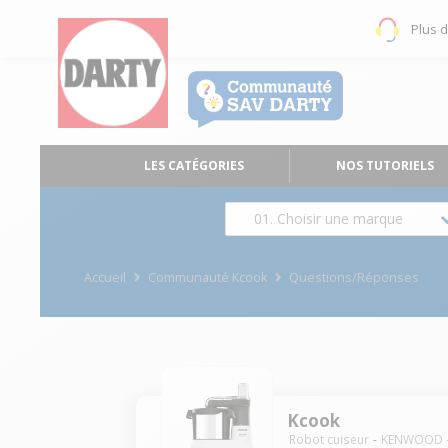
Plus 
LES CATÉGORIES
NOS TUTORIELS
01. Choisir une marque
Accueil
Communauté Kcook
Questions/Réponses
Kcook
Robot cuiseur
KENWOOD