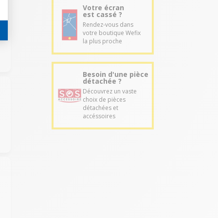
Votre écran
est cassé ?
Rendez-vous dans
votre boutique Wefix
la plus proche
Besoin d'une pièce
détachée ?
Découvrez un vaste
choix de pièces
détachées et
accéssoires