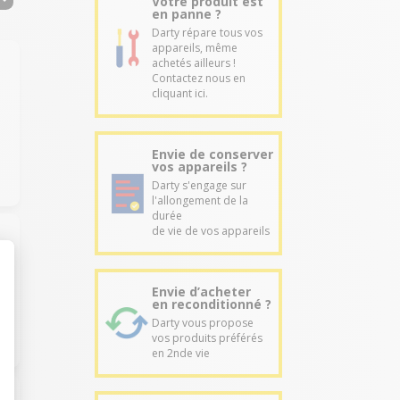
Votre produit est
en panne ?
Darty répare tous vos
appareils, même
achetés ailleurs !
Contactez nous en
cliquant ici.
Envie de conserver
vos appareils ?
Darty s'engage sur
l'allongement de la
durée
de vie de vos appareils
Envie d’acheter
en reconditionné ?
Darty vous propose
vos produits préférés
en 2nde vie