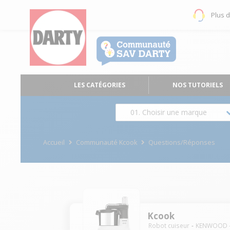
Plus 
LES CATÉGORIES
NOS TUTORIELS
01. Choisir une marque
Accueil
Communauté Kcook
Questions/Réponses
Kcook
Robot cuiseur
KENWOOD