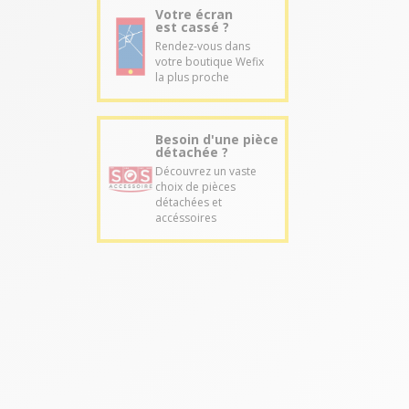
Votre écran
est cassé ?
Rendez-vous dans
votre boutique Wefix
la plus proche
Besoin d'une pièce
détachée ?
Découvrez un vaste
choix de pièces
détachées et
accéssoires