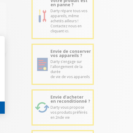
Votre produit est
en panne ?
Darty répare tous vos
appareils, même
achetés ailleurs !
Contactez nous en
cliquant ici.
Envie de conserver
vos appareils ?
Darty s'engage sur
l'allongement de la
durée
de vie de vos appareils
Envie d’acheter
en reconditionné ?
Darty vous propose
vos produits préférés
en 2nde vie