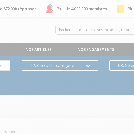
de
872 000 réponses
Plus de
4 000 000 membres
Plu
NOS ARTICLES
NOS ENGAGEMENTS
02. Choisir la catégorie
03. Séle
-
407
membres