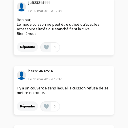
juli23214111
Le
10 mai 2019
à
17:38
Bonjour,
Le mode cuisson ne peut être utilisé qu'avec les
accessoires livrés qui étanchéifient la cuve
Bien à vous.
0
Répondre
bern14632516
Le
10 mai 2019
à
17:32
Il y a un couvercle sans lequel la cuisson refuse de se
mettre en route.
0
Répondre