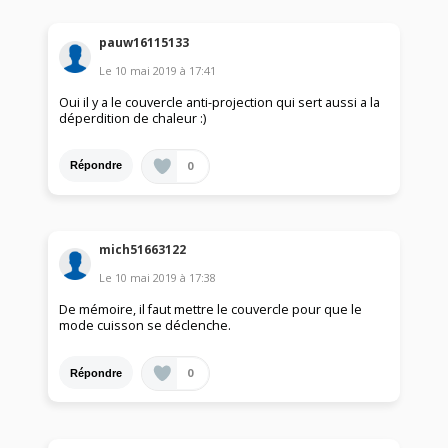
pauw16115133
Le
10 mai 2019
à
17:41
Oui il y a le couvercle anti-projection qui sert aussi a la
déperdition de chaleur :)
0
Répondre
mich51663122
Le
10 mai 2019
à
17:38
De mémoire, il faut mettre le couvercle pour que le
mode cuisson se déclenche.
0
Répondre