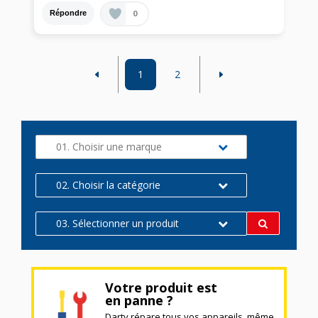
0
Répondre
1
2
01. Choisir une marque
02. Choisir la catégorie
03. Sélectionner un produit
Votre produit est
en panne ?
Darty répare tous vos appareils, même