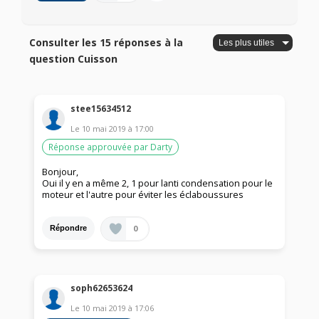
Consulter les 15 réponses à la
question Cuisson
stee15634512
Le
10 mai 2019
à
17:00
Réponse approuvée par Darty
Bonjour,
Oui il y en a même 2, 1 pour lanti condensation pour le
moteur et l'autre pour éviter les éclaboussures
0
Répondre
soph62653624
Le
10 mai 2019
à
17:06