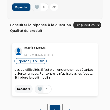
0
Répondre
Consulter la réponse à la question
Qualité du produit
mari16425623
Le
17 mai 2020
à
15:15
Réponse jugée utile
pas de difficultés, il faut bien enclencher les sécurités
et forcer un peu. Par contre je n'utilise pas les fouets.
Et j'adore le petit moulin.
1
Répondre