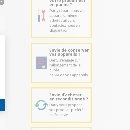
Votre produit est
en panne ?
Darty répare tous vos
appareils, même
achetés ailleurs !
Contactez nous en
cliquant ici.
Envie de conserver
"
vos appareils ?
Darty s'engage sur
l'allongement de la
durée
de vie de vos appareils
Envie d’acheter
en reconditionné ?
Darty vous propose
vos produits préférés
en 2nde vie