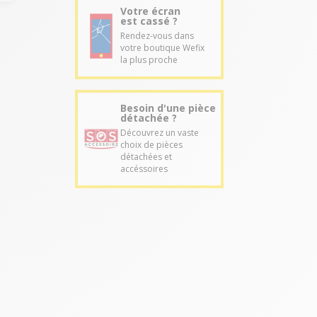
Votre écran
est cassé ?
Rendez-vous dans
votre boutique Wefix
la plus proche
Besoin d'une pièce
détachée ?
Découvrez un vaste
choix de pièces
détachées et
accéssoires