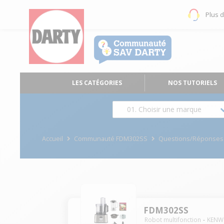
Plus 
LES CATÉGORIES
NOS TUTORIELS
01. Choisir une marque
Accueil
Communauté FDM302SS
Questions/Réponses
FDM302SS
Robot multifonction
KEN