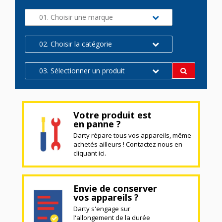
01. Choisir une marque
02. Choisir la catégorie
03. Sélectionner un produit
Votre produit est
en panne ?
Darty répare tous vos appareils, même
achetés ailleurs ! Contactez nous en
cliquant ici.
Envie de conserver
vos appareils ?
Darty s'engage sur
l'allongement de la durée