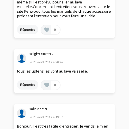
même si il est prévu pour aller au lave
vaisselle.Concernant l'entretien, vous trouverez sur le
site Kenwood, tous les manuels de chaque accessoire
précisant l'entretien pour vous faire une idée.
0
Répondre
BrigitteB6512
Le
20 août 2017
à
20:42
tous les ustensiles vont au lave vaisselle.
0
Répondre
BainP7719
Le
20 août 2017
à
19:36
Bonjour, il est très facile d'entretien. Je vends le mien