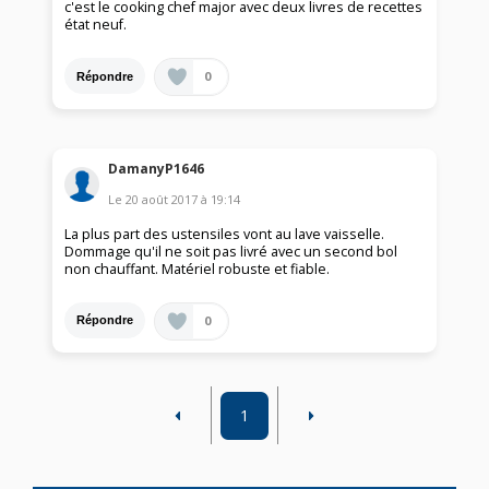
c'est le cooking chef major avec deux livres de recettes
état neuf.
0
Répondre
DamanyP1646
Le
20 août 2017
à
19:14
La plus part des ustensiles vont au lave vaisselle.
Dommage qu'il ne soit pas livré avec un second bol
non chauffant. Matériel robuste et fiable.
0
Répondre
1