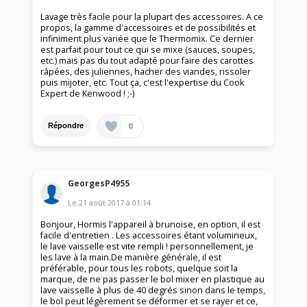
Lavage très facile pour la plupart des accessoires. A ce
propos, la gamme d'accessoires et de possibilités et
infiniment plus variée que le Thermomix. Ce dernier
est parfait pour tout ce qui se mixe (sauces, soupes,
etc.) mais pas du tout adapté pour faire des carottes
râpées, des juliennes, hacher des viandes, rissoler
puis mijoter, etc. Tout ça, c'est l'expertise du Cook
Expert de Kenwood ! ;-)
0
Répondre
GeorgesP4955
Le
21 août 2017
à
01:14
Bonjour, Hormis l'appareil à brunoise, en option, il est
facile d'entretien . Les accessoires étant volumineux,
le lave vaisselle est vite rempli ! personnellement, je
les lave à la main.De manière générale, il est
préférable, pour tous les robots, quelque soit la
marque, de ne pas passer le bol mixer en plastique au
lave vaisselle à plus de 40 degrés sinon dans le temps,
le bol peut légèrement se déformer et se rayer et ce,