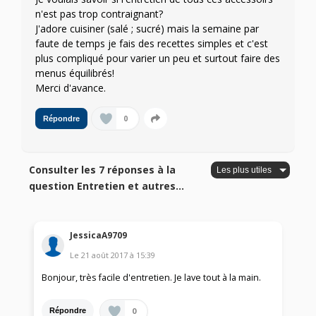
n'est pas trop contraignant?
J'adore cuisiner (salé ; sucré) mais la semaine par
faute de temps je fais des recettes simples et c'est
plus compliqué pour varier un peu et surtout faire des
menus équilibrés!
Merci d'avance.
0
Répondre
Consulter les 7 réponses à la
question Entretien et autres...
JessicaA9709
Le
21 août 2017
à
15:39
Bonjour, très facile d'entretien. Je lave tout à la main.
0
Répondre