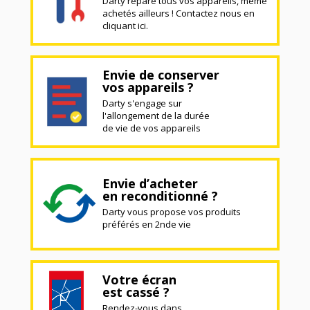
Darty répare tous vos appareils, même
achetés ailleurs ! Contactez nous en
cliquant ici.
Envie de conserver
vos appareils ?
Darty s'engage sur
l'allongement de la durée
de vie de vos appareils
Envie d’acheter
en reconditionné ?
Darty vous propose vos produits
préférés en 2nde vie
Votre écran
est cassé ?
Rendez-vous dans