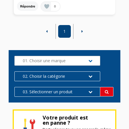
0
Répondre
1
01. Choisir une marque
02. Choisir la catégorie
03. Sélectionner un produit
Votre produit est
en panne ?