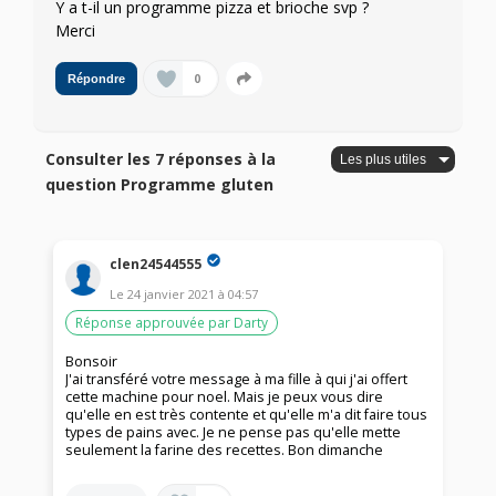
Y a t-il un programme pizza et brioche svp ?
Merci
0
Répondre
Consulter les 7 réponses à la
question Programme gluten
clen24544555
Le
24 janvier 2021
à
04:57
Réponse approuvée par Darty
Bonsoir
J'ai transféré votre message à ma fille à qui j'ai offert
cette machine pour noel. Mais je peux vous dire
qu'elle en est très contente et qu'elle m'a dit faire tous
types de pains avec. Je ne pense pas qu'elle mette
seulement la farine des recettes. Bon dimanche