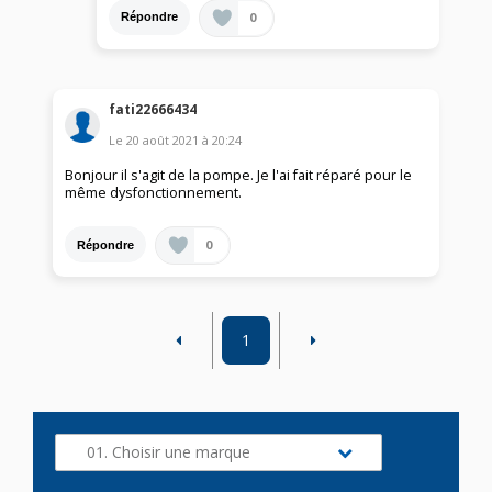
0
Répondre
fati22666434
Le
20 août 2021
à
20:24
Bonjour il s'agit de la pompe. Je l'ai fait réparé pour le
même dysfonctionnement.
0
Répondre
1
01. Choisir une marque