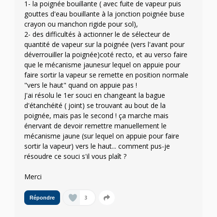
1- la poignée bouillante ( avec fuite de vapeur puis
gouttes d'eau bouillante à la jonction poignée buse
crayon ou manchon rigide pour sol),
2- des difficultés à actionner le de sélecteur de
quantité de vapeur sur la poignée (vers l'avant pour
déverrouiller la poignée)coté recto, et au verso faire
que le mécanisme jaunesur lequel on appuie pour
faire sortir la vapeur se remette en position normale
"vers le haut" quand on appuie pas !
J'ai résolu le 1er souci en changeant la bague
d'étanchéité ( joint) se trouvant au bout de la
poignée, mais pas le second ! ça marche mais
énervant de devoir remettre manuellement le
mécanisme jaune (sur lequel on appuie pour faire
sortir la vapeur) vers le haut... comment pus-je
résoudre ce souci s'il vous plaît ?
Merci
3
Répondre