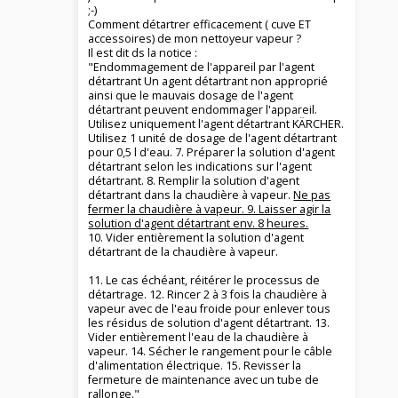
;-)
Comment détartrer efficacement ( cuve ET
accessoires) de mon nettoyeur vapeur ?
Il est dit ds la notice :
"Endommagement de l'appareil par l'agent
détartrant Un agent détartrant non approprié
ainsi que le mauvais dosage de l'agent
détartrant peuvent endommager l'appareil.
Utilisez uniquement l'agent détartrant KÄRCHER.
Utilisez 1 unité de dosage de l'agent détartrant
pour 0,5 l d'eau. 7. Préparer la solution d'agent
détartrant selon les indications sur l'agent
détartrant. 8. Remplir la solution d'agent
détartrant dans la chaudière à vapeur.
Ne pas
fermer la chaudière à vapeur. 9. Laisser agir la
solution d'agent détartrant env. 8 heures.
10. Vider entièrement la solution d'agent
détartrant de la chaudière à vapeur.
11. Le cas échéant, réitérer le processus de
détartrage. 12. Rincer 2 à 3 fois la chaudière à
vapeur avec de l'eau froide pour enlever tous
les résidus de solution d'agent détartrant. 13.
Vider entièrement l'eau de la chaudière à
vapeur. 14. Sécher le rangement pour le câble
d'alimentation électrique. 15. Revisser la
fermeture de maintenance avec un tube de
rallonge."