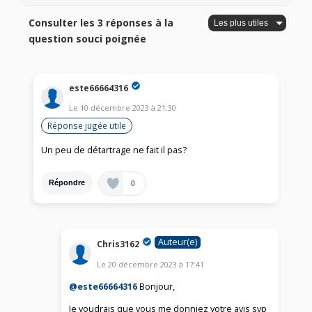
Consulter les 3 réponses à la
question souci poignée
este66664316
Le
10 décembre 2023
à
21:30
Réponse jugée utile
Un peu de détartrage ne fait il pas?
0
Répondre
Auteur(e)
Chris3162
Le
20 décembre 2023
à
17:41
@este66664316
Bonjour,
Je voudrais que vous me donniez votre avis svp