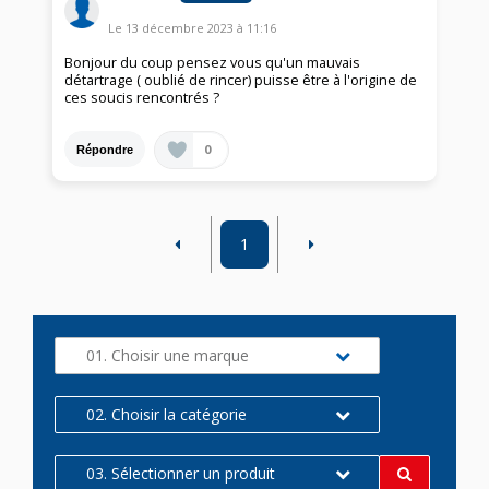
Le
13 décembre 2023
à
11:16
Bonjour du coup pensez vous qu'un mauvais
détartrage ( oublié de rincer) puisse être à l'origine de
ces soucis rencontrés ?
0
Répondre
1
01. Choisir une marque
02. Choisir la catégorie
03. Sélectionner un produit