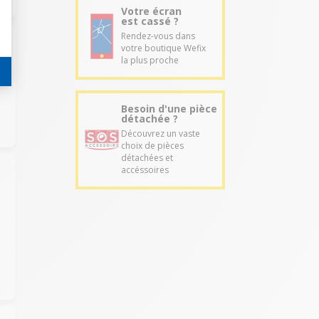
Votre écran
est cassé ?
Rendez-vous dans
votre boutique Wefix
la plus proche
Besoin d'une pièce
détachée ?
Découvrez un vaste
choix de pièces
détachées et
accéssoires