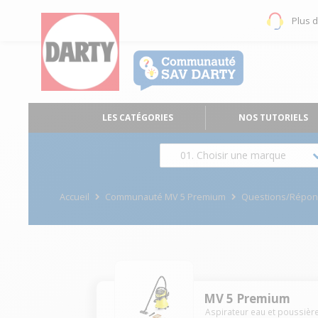
Plus 
LES CATÉGORIES
NOS TUTORIELS
01. Choisir une marque
Accueil
Communauté MV 5 Premium
Questions/Répo
MV 5 Premium
Aspirateur eau et poussièr