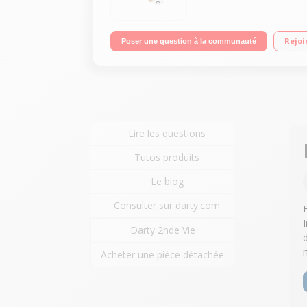
Rejoi
Poser une question à la communauté
Lire les questions
Tutos produits
Le blog
Consulter sur darty.com
Darty 2nde Vie
Acheter une pièce détachée