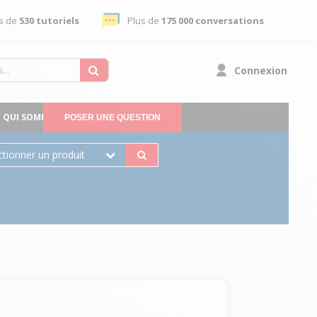
s de
530 tutoriels
Plus de
175 000 conversations
Connexion
QUI SOMMES-NOUS
POSER UNE QUESTION
ctionner un produit