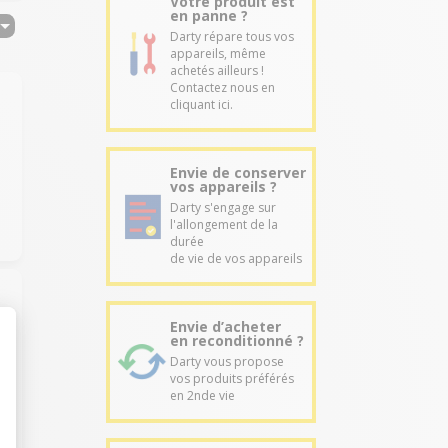
Votre produit est
en panne ?
Darty répare tous vos
appareils, même
achetés ailleurs !
Contactez nous en
cliquant ici.
Envie de conserver
vos appareils ?
Darty s'engage sur
l'allongement de la
durée
de vie de vos appareils
Envie d’acheter
en reconditionné ?
Darty vous propose
vos produits préférés
en 2nde vie