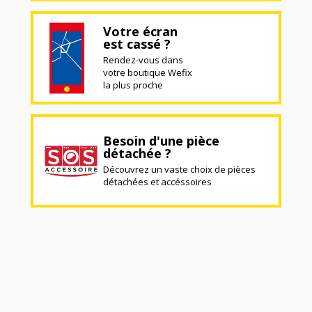
Votre écran
est cassé ?
Rendez-vous dans
votre boutique Wefix
la plus proche
Besoin d'une pièce
détachée ?
Découvrez un vaste choix de pièces
détachées et accéssoires