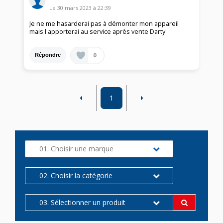
Le
30 mars 2023
à
22:39
Je ne me hasarderai pas à démonter mon appareil
mais l apporterai au service après vente Darty
0
Répondre
1
01. Choisir une marque
02. Choisir la catégorie
03. Sélectionner un produit