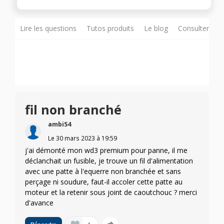
Lire les questions
Tutos produits
Le blog
Consulter sur
fil non branché
ambi54
Le
30 mars 2023
à
19:59
j'ai démonté mon wd3 premium pour panne, il me
déclanchait un fusible, je trouve un fil d'alimentation
avec une patte à l'equerre non branchée et sans
perçage ni soudure, faut-il accoler cette patte au
moteur et la retenir sous joint de caoutchouc ? merci
d'avance