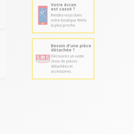
Votre écran
est cassé ?
Rendez-vous dans
votre boutique Wefix
la plus proche
Besoin d'une pièce
détachée ?
Découvrez un vaste
choix de pièces
détachées et
accéssoires