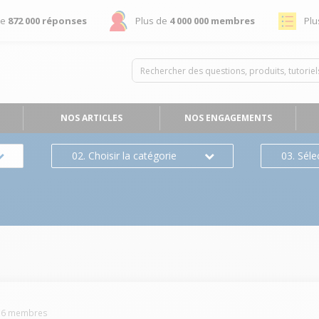
de
872 000 réponses
Plus de
4 000 000 membres
Plu
NOS ARTICLES
NOS ENGAGEMENTS
02. Choisir la catégorie
03. Séle
76
membres