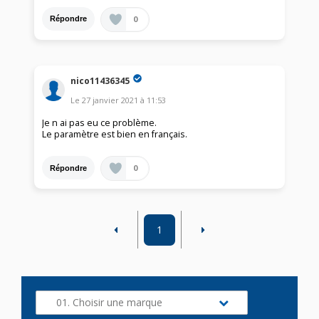
0
Répondre
nico11436345
Le
27 janvier 2021
à
11:53
Je n ai pas eu ce problème.
Le paramètre est bien en français.
0
Répondre
1
01. Choisir une marque