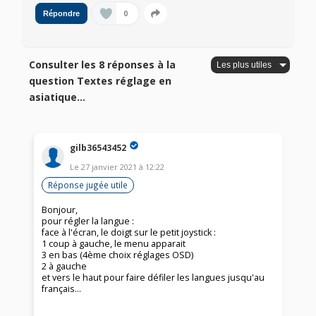
0
Répondre
Consulter les 8 réponses à la
question Textes réglage en
asiatique...
gilb36543452
Le
27 janvier 2021
à
12:22
Réponse jugée utile
Bonjour,
pour régler la langue :
face à l'écran, le doigt sur le petit joystick :
1 coup à gauche, le menu apparait
3 en bas (4ème choix réglages OSD)
2 à gauche
et vers le haut pour faire défiler les langues jusqu'au
français...