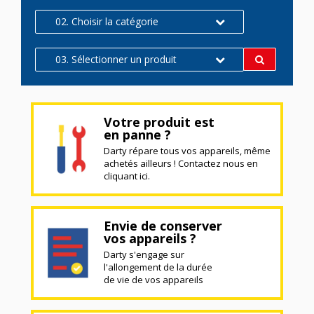
02. Choisir la catégorie
03. Sélectionner un produit
Votre produit est
en panne ?
Darty répare tous vos appareils, même
achetés ailleurs ! Contactez nous en
cliquant ici.
Envie de conserver
vos appareils ?
Darty s'engage sur
l'allongement de la durée
de vie de vos appareils