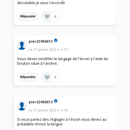
discutable je vous l'accorde
0
Répondre
pier22456613
Le
27 janvier 2021
à
11:57
Vous devez modifier le langage de l'écran à l'aide du
bouton situé à l'arrière.
0
Répondre
pier22456613
Le
27 janvier 2021
à
11:55
Si vous parlez des réglages à l'écran vous devez au
préalable choisir la langue