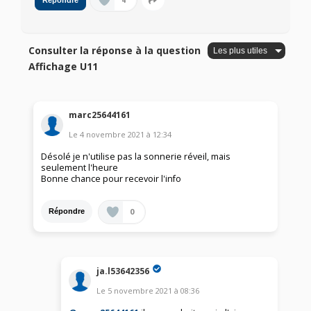
4
Répondre
Consulter la réponse à la question
Affichage U11
marc25644161
Le
4 novembre 2021
à
12:34
Désolé je n'utilise pas la sonnerie réveil, mais
seulement l'heure
Bonne chance pour recevoir l'info
0
Répondre
ja.l53642356
Le
5 novembre 2021
à
08:36