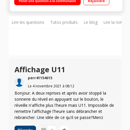
Rejoindre
Poser une question à la communauté
Lire les questions
Tutos produits
Le blog
Lire la notice
Affichage U11
perr41154615
Le
4 novembre 2021
à
08:12
Bonjour. A deux reprises et après avoir stoppé la
sonnerie du réveil en appuyant sur le bouton, le
réveille n'affiche plus l'heure mais U11. Impossible de
remettre l'affichage l'heure sans débrancher et
rebrancher. Une idée de ce qu'il se passe?Merci