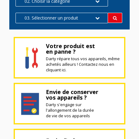
02. Choisir la catégorie
03. Sélectionner un produit
Votre produit est
en panne ?
Darty répare tous vos appareils, même
achetés ailleurs ! Contactez nous en
cliquant ici.
Envie de conserver
vos appareils ?
Darty s'engage sur
l'allongement de la durée
de vie de vos appareils