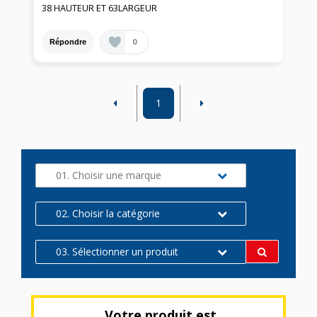
38 HAUTEUR ET 63LARGEUR
0
Répondre
1
01. Choisir une marque
02. Choisir la catégorie
03. Sélectionner un produit
Votre produit est