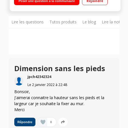
Rejoindre
Poser une question à la communauté
Lire les questions
Tutos produits
Le blog
Lire la notice
Dimension sans les pieds
jpch42342324
Le
2 janvier 2022
à
22:48
Bonsoir,
J'aimerai connaitre la hauteur sans les pieds et la
largeur car je souhaite la fixer au mur.
Merci
0
Répondre