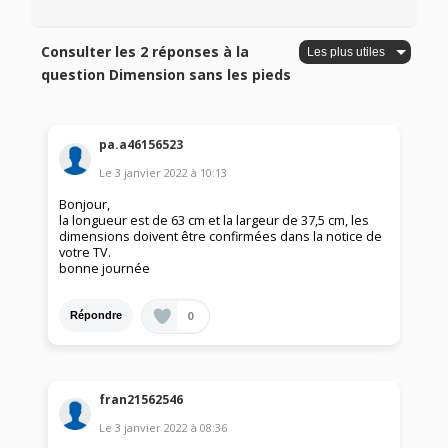
Consulter les 2 réponses à la
question Dimension sans les pieds
pa.a46156523
Le
3 janvier 2022
à
10:13
Bonjour,
la longueur est de 63 cm et la largeur de 37,5 cm, les
dimensions doivent être confirmées dans la notice de
votre TV.
bonne journée
0
Répondre
fran21562546
Le
3 janvier 2022
à
08:36