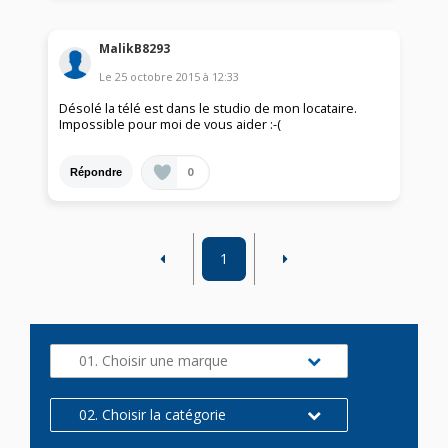
MalikB8293
Le
25 octobre 2015
à
12:33
Désolé la télé est dans le studio de mon locataire.
Impossible pour moi de vous aider :-(
0
Répondre
1
01. Choisir une marque
02. Choisir la catégorie