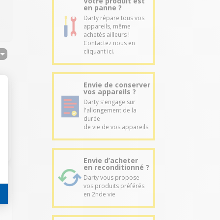
Votre produit est
en panne ?
Darty répare tous vos
appareils, même
achetés ailleurs !
Contactez nous en
cliquant ici.
Envie de conserver
vos appareils ?
Darty s'engage sur
l'allongement de la
durée
de vie de vos appareils
Envie d’acheter
en reconditionné ?
Darty vous propose
vos produits préférés
en 2nde vie