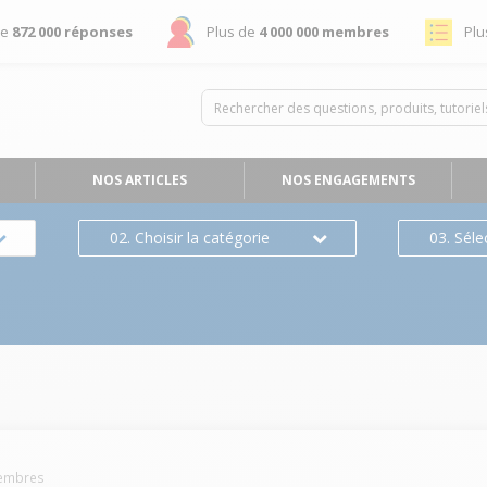
de
872 000 réponses
Plus de
4 000 000 membres
Plu
NOS ARTICLES
NOS ENGAGEMENTS
02. Choisir la catégorie
03. Séle
mbres