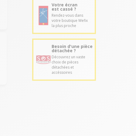
Votre écran
est cassé ?
Rendez-vous dans
votre boutique Wefix
la plus proche
Besoin d'une pièce
détachée ?
Découvrez un vaste
choix de pièces
détachées et
accéssoires