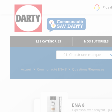
Plus 
LES CATÉGORIES
NOS TUTORIELS
01. Choisir une marque
Accueil
Communauté ENA 8
Questions/Réponses
ENA 8
Expresso avec broyeur
JU