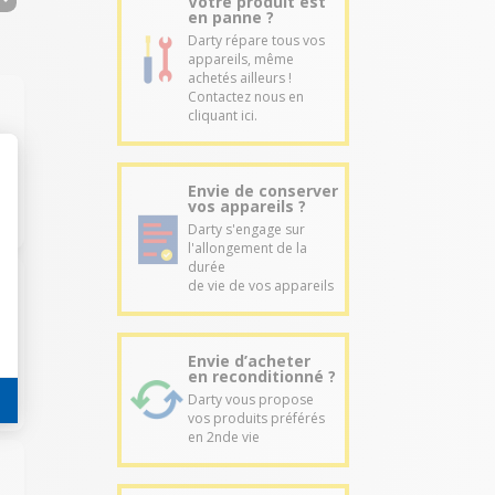
Votre produit est
en panne ?
Darty répare tous vos
appareils, même
achetés ailleurs !
Contactez nous en
cliquant ici.
Envie de conserver
vos appareils ?
Darty s'engage sur
l'allongement de la
durée
de vie de vos appareils
Envie d’acheter
en reconditionné ?
Darty vous propose
vos produits préférés
en 2nde vie