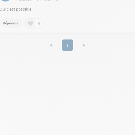
Oui c'est possible
0
Répondre
1