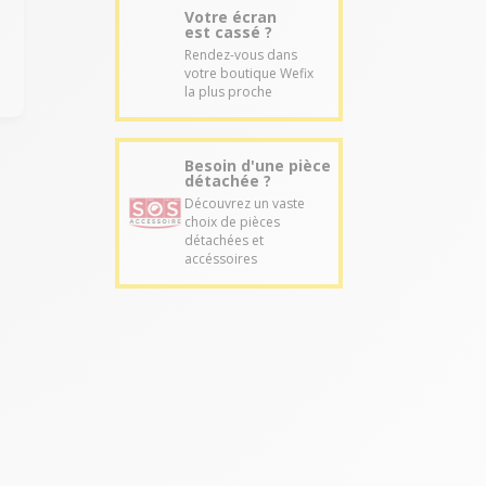
Votre écran
est cassé ?
Rendez-vous dans
votre boutique Wefix
la plus proche
Besoin d'une pièce
détachée ?
Découvrez un vaste
choix de pièces
détachées et
accéssoires