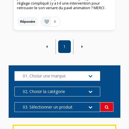
réglage compliqué ) y a t-il une intervention pour
retrouver le son venant du pavé animation ? MERCI .
0
Répondre
1
01. Choisir une marque
02. Choisir la catégorie
03. Sélectionner un produit