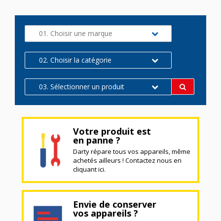
01. Choisir une marque
02. Choisir la catégorie
03. Sélectionner un produit
Votre produit est
en panne ?
Darty répare tous vos appareils, même
achetés ailleurs ! Contactez nous en
cliquant ici.
Envie de conserver
vos appareils ?