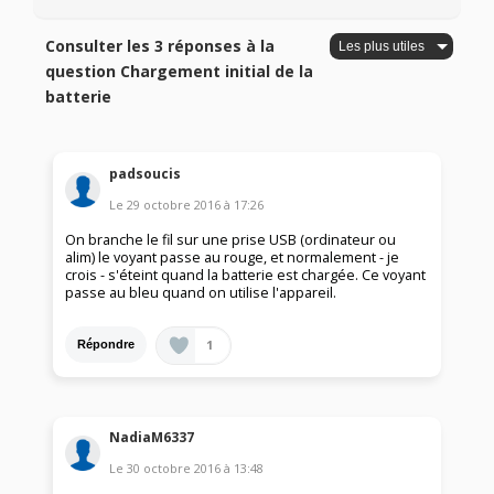
Consulter les 3 réponses à la
question Chargement initial de la
batterie
padsoucis
Le
29 octobre 2016
à
17:26
On branche le fil sur une prise USB (ordinateur ou
alim) le voyant passe au rouge, et normalement - je
crois - s'éteint quand la batterie est chargée. Ce voyant
passe au bleu quand on utilise l'appareil.
1
Répondre
NadiaM6337
Le
30 octobre 2016
à
13:48