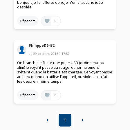
bonjour, je l'ai offerte donc je n'en ai aucune idée
désolée
0
Répondre
PhilippeD6432
Le
29 octobre 2016
à
17:59
On branche le fil sur une prise USB (ordinateur ou
alim) le voyant passe au rouge, et normalement
s'éteint quand la batterie est chargée. Ce voyant passe
au bleu quand on utilise l'appareil, ou violet si on fait
les deux en même temps
0
Répondre
1