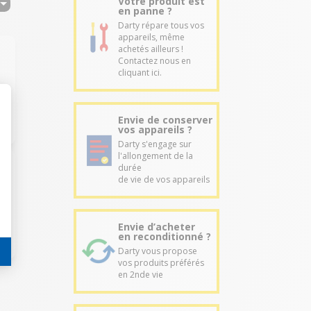
Votre produit est
en panne ?
Darty répare tous vos
appareils, même
achetés ailleurs !
Contactez nous en
cliquant ici.
Envie de conserver
vos appareils ?
Darty s'engage sur
l'allongement de la
durée
de vie de vos appareils
Envie d’acheter
en reconditionné ?
Darty vous propose
vos produits préférés
en 2nde vie