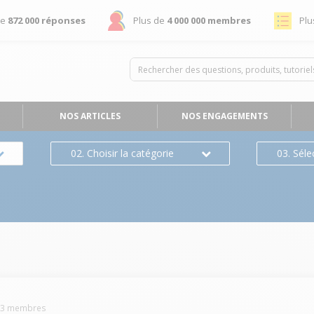
de
872 000 réponses
Plus de
4 000 000 membres
Plu
NOS ARTICLES
NOS ENGAGEMENTS
02. Choisir la catégorie
03. Séle
73
membres