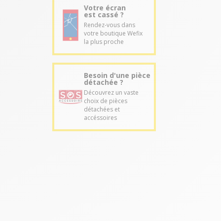
Votre écran
est cassé ?
Rendez-vous dans
votre boutique Wefix
la plus proche
Besoin d'une pièce
détachée ?
Découvrez un vaste
choix de pièces
détachées et
accéssoires