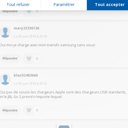
Tout refuser
Paramétrer
Tout accepter
0
Répondre
mary22336136
Le
30 juin 2019
à
20:36
Oui moi je charge avec mon transfo samsung sans souci
0
Répondre
blan52463666
Le
30 juin 2019
à
20:22
Oui pas de soucis les chargeurs Apple sont des chargeurs USB standards,
et le JBL Go 2 prend n'importe lequel.
0
Répondre