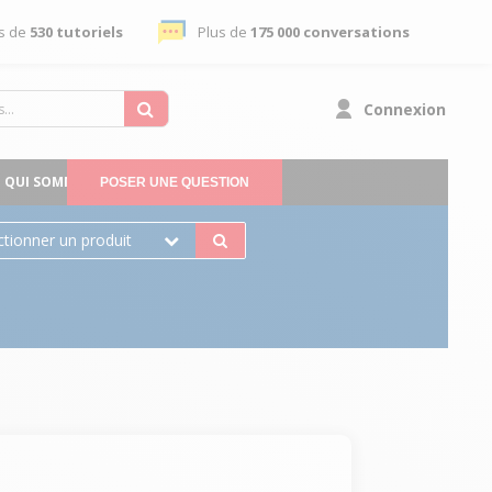
s de
530 tutoriels
Plus de
175 000 conversations
Connexion
QUI SOMMES-NOUS
POSER UNE QUESTION
ctionner un produit