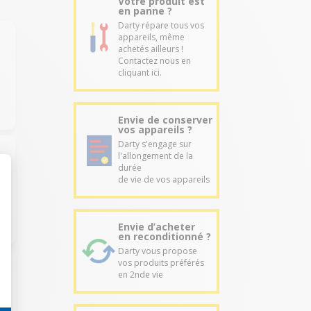
Votre produit est
en panne ?
Darty répare tous vos
appareils, même
achetés ailleurs !
Contactez nous en
cliquant ici.
Envie de conserver
vos appareils ?
Darty s'engage sur
l'allongement de la
durée
de vie de vos appareils
Envie d’acheter
en reconditionné ?
Darty vous propose
vos produits préférés
en 2nde vie