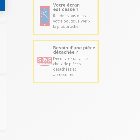
Votre écran
est cassé ?
Rendez-vous dans
votre boutique Wefix
la plus proche
Besoin d'une pièce
détachée ?
Découvrez un vaste
choix de pièces
détachées et
accéssoires