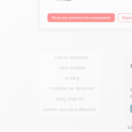
Rejoi
Poser une question à la communauté
Lire les questions
Tutos produits
Le blog
Consulter sur darty.com
Darty 2nde Vie
Acheter une pièce détachée
Co