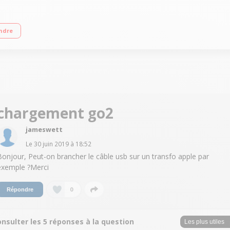
ndre
chargement go2
jameswett
Le
30 juin 2019
à
18:52
Bonjour, Peut-on brancher le câble usb sur un transfo apple par
exemple ?Merci
0
Répondre
nsulter les 5 réponses à la question