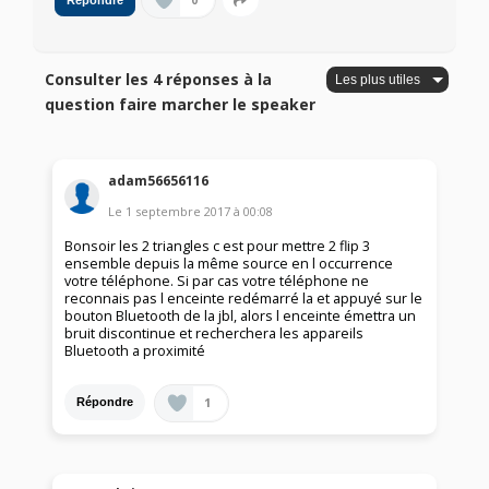
0
Répondre
Consulter les 4 réponses à la
question faire marcher le speaker
adam56656116
Le
1 septembre 2017
à
00:08
Bonsoir les 2 triangles c est pour mettre 2 flip 3
ensemble depuis la même source en l occurrence
votre téléphone. Si par cas votre téléphone ne
reconnais pas l enceinte redémarré la et appuyé sur le
bouton Bluetooth de la jbl, alors l enceinte émettra un
bruit discontinue et recherchera les appareils
Bluetooth a proximité
1
Répondre