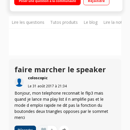
Rejoindre
Poser une question à la communauté
éclaboussures
Lire les questions
Tutos produits
Le blog
Lire la notice
faire marcher le speaker
coloscopic
Le
31 août 2017
à
21:34
Bonjour, mon telephone reconnait le flip3 mais
quand je lance ma play list il n amplifie pas et le
mode d emploi rapide ne dit pas la fonction du
boutondes deux triangles opposes par le sommet
merci