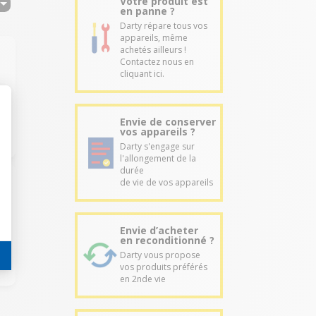
Votre produit est
en panne ?
Darty répare tous vos
appareils, même
achetés ailleurs !
Contactez nous en
cliquant ici.
Envie de conserver
vos appareils ?
Darty s'engage sur
l'allongement de la
durée
de vie de vos appareils
Envie d’acheter
en reconditionné ?
Darty vous propose
vos produits préférés
en 2nde vie