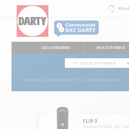
Plus 
LES CATÉGORIES
NOS TUTORIELS
01. Choisir une marque
Accueil
Communauté FLIP 3
Questions/Réponses
FLIP 3
Enceinte Portable
JBL
-
14