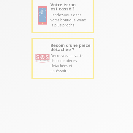
Votre écran
est cassé ?
Rendez-vous dans
votre boutique Wefix
la plus proche
Besoin d'une pièce
détachée ?
Découvrez un vaste
choix de pièces
détachées et
accéssoires