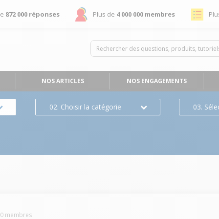
de
872 000 réponses
Plus de
4 000 000 membres
Plu
NOS ARTICLES
NOS ENGAGEMENTS
02. Choisir la catégorie
03. Séle
00
membres