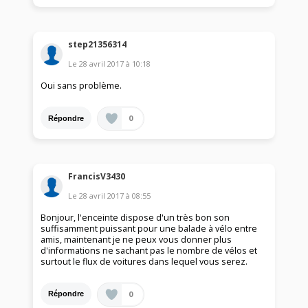
step21356314
Le
28 avril 2017
à
10:18
Oui sans problème.
0
Répondre
FrancisV3430
Le
28 avril 2017
à
08:55
Bonjour, l'enceinte dispose d'un très bon son
suffisamment puissant pour une balade à vélo entre
amis, maintenant je ne peux vous donner plus
d'informations ne sachant pas le nombre de vélos et
surtout le flux de voitures dans lequel vous serez.
0
Répondre