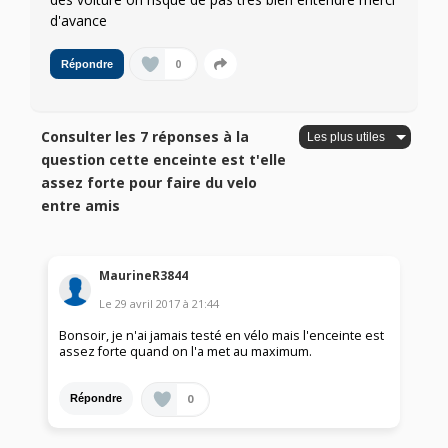
d'avance
0
Répondre
Consulter les 7 réponses à la
question cette enceinte est t'elle
assez forte pour faire du velo
entre amis
MaurineR3844
Le
29 avril 2017
à
21:44
Bonsoir, je n'ai jamais testé en vélo mais l'enceinte est
assez forte quand on l'a met au maximum.
0
Répondre