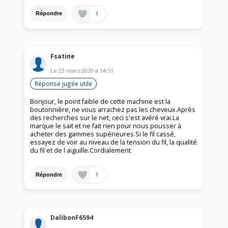
1
Répondre
Fsatine
Le
23 mars 2020
à
14:51
Réponse jugée utile
Bonjour, le point faible de cette machine est la
boutonnière, ne vous arrachez pas les cheveux.Après
des recherches sur le net, ceci s'est avéré vrai.La
marque le sait et ne fait rien pour nous pousser à
acheter des gammes supérieures.Si le fil cassé,
essayez de voir au niveau de la tension du fil, la qualité
du fil et de l aiguille.Cordialement
1
Répondre
DalibonF6594