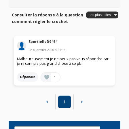
Consulter la réponse à la question
comment régler le crochet
SportielloD9464
Le
6 janvier 2020
à
21:13
Malheureusement je ne peux pas vous répondre car
je ni connais pas grand chose à ce pb.
1
Répondre
1