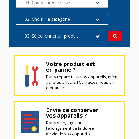
01. Choisir une marque
02. Choisir la catégorie
03. Sélectionner un produit
Votre produit est
en panne ?
Darty répare tous vos appareils, même
achetés ailleurs ! Contactez nous en
cliquant ici.
Envie de conserver
vos appareils ?
Darty s'engage sur
l'allongement de la durée
de vie de vos appareils