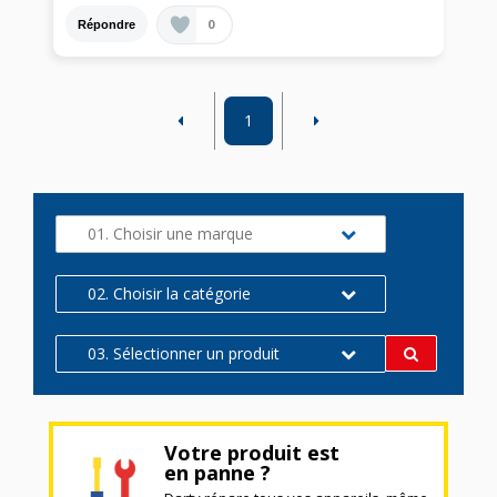
0
Répondre
1
01. Choisir une marque
02. Choisir la catégorie
03. Sélectionner un produit
Votre produit est
en panne ?