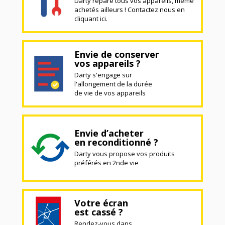
Darty répare tous vos appareils, même
achetés ailleurs ! Contactez nous en
cliquant ici.
Envie de conserver
vos appareils ?
Darty s'engage sur
l'allongement de la durée
de vie de vos appareils
Envie d’acheter
en reconditionné ?
Darty vous propose vos produits
préférés en 2nde vie
Votre écran
est cassé ?
Rendez-vous dans